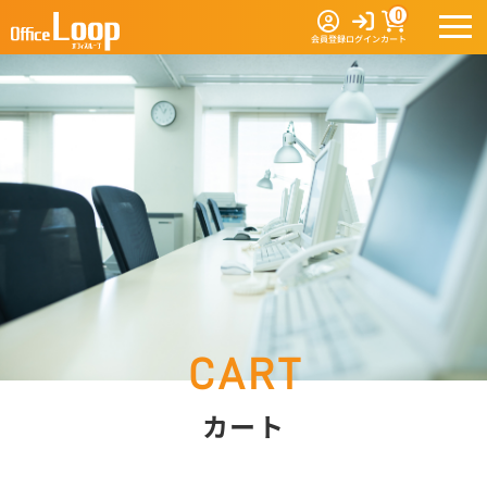
0
会員登録
ログイン
カート
カート