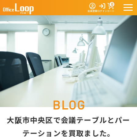
0
会員登録
ログイン
カート
大阪市中央区で会議テーブルとパー
テーションを買取ました。