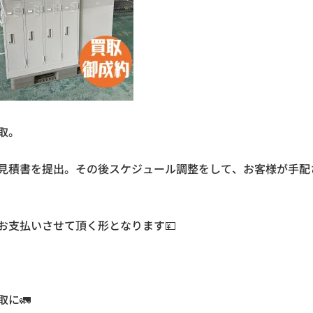
取。
見積書を提出。その後スケジュール調整をして、お客様が手配
お支払いさせて頂く形となります💴
に🚛