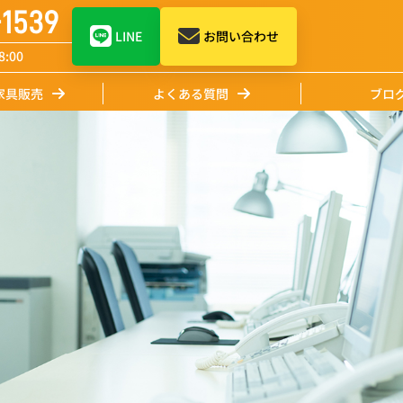
-1539
LINE
お問い合わせ
:00
家具販売
よくある質問
ブロ