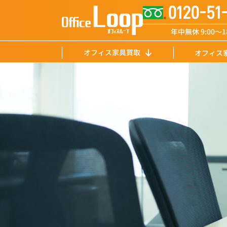
0120-51
年中無休 9:00〜18
オフィス家具買取
オフィス