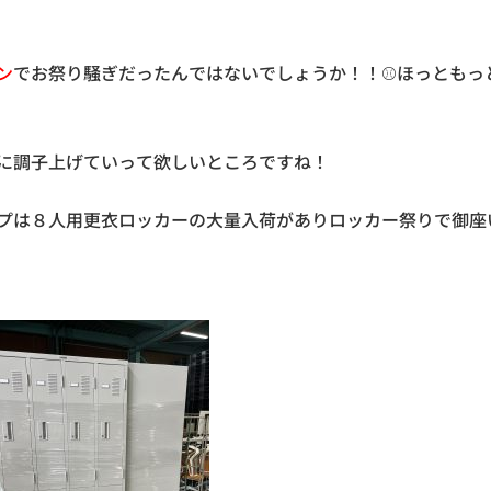
ン
でお祭り騒ぎだったんではないでしょうか！！⚾️ほっともっ
に調子上げていって欲しいところですね！
プは８人用更衣ロッカーの大量入荷がありロッカー祭りで御座