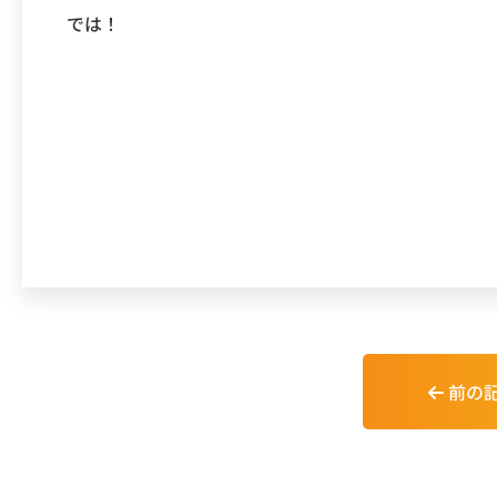
では！
前の