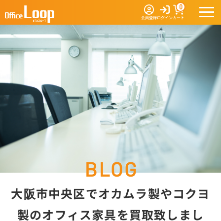
0
会員登録
ログイン
カート
大阪市中央区でオカムラ製やコクヨ
製のオフィス家具を買取致しまし