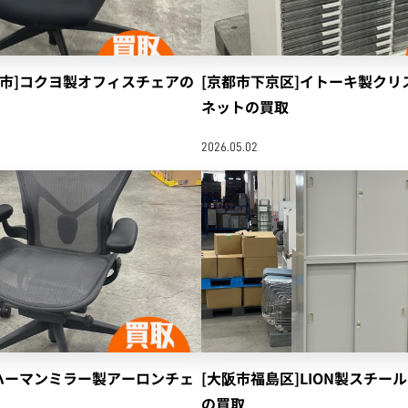
山市]コクヨ製オフィスチェアの
[京都市下京区]イトーキ製クリ
ネットの買取
2026.05.02
]ハーマンミラー製アーロンチェ
[大阪市福島区]LION製スチー
の買取