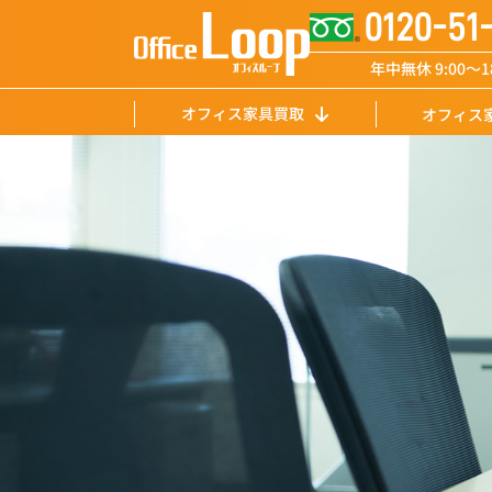
0120-51
年中無休 9:00〜18
オフィス家具買取
オフィス