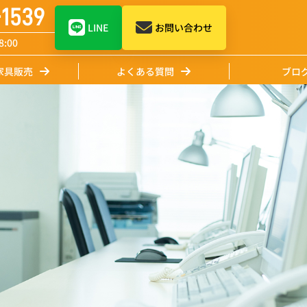
-1539
LINE
お問い合わせ
:00
家具販売
よくある質問
ブロ