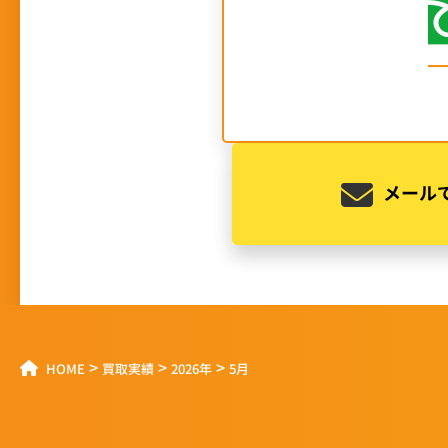
メール
>
>
>
HOME
買取実績
2026年
5月