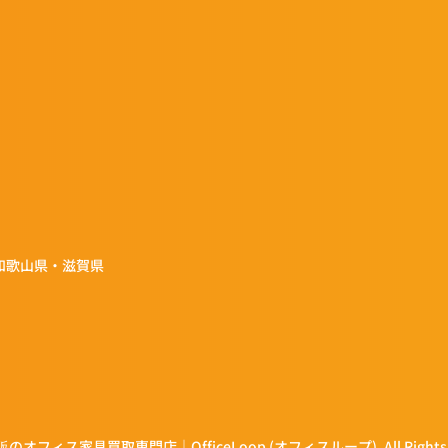
和歌山県・滋賀県
大阪のオフィス家具買取専門店｜OfficeLoop (オフィスループ). All Rights R