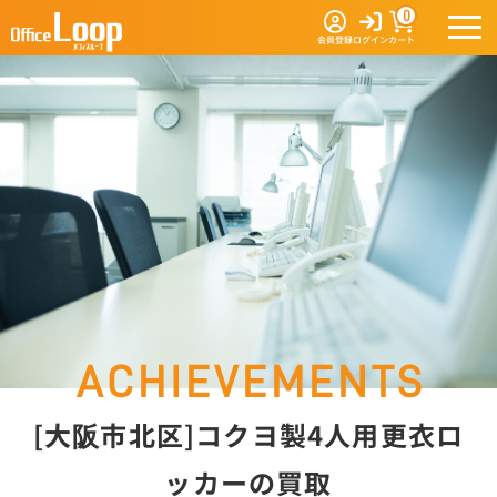
0
会員登録
ログイン
カート
[大阪市北区]コクヨ製4人用更衣ロ
ッカーの買取